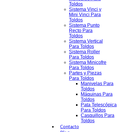
Toldos
Sistema Vinci y
Mini Vinci Para
Toldos
Sistema Punto
Recto Para
Toldos
Sistema Vertical
Para Toldos
Sistema Roller
Para Toldos
Sistema Minicofre
Para Toldos
Partes y Piezas
Para Toldos
Manivelas Para
Toldos
Máquinas Para
Toldos
Pata Telescópica
Para Toldos
Casquillos Para
Toldos
Contacto