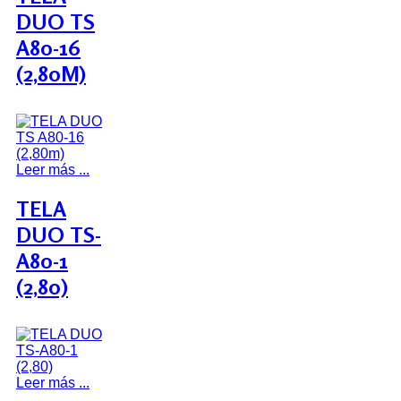
DUO TS
A80-16
(2,80M)
Leer más ...
TELA
DUO TS-
A80-1
(2,80)
Leer más ...