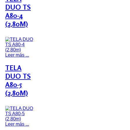
DUO TS
A80-4
(2,80M)
Leer más ...
TELA
DUO TS
A80-5
(2,80M)
Leer más ...