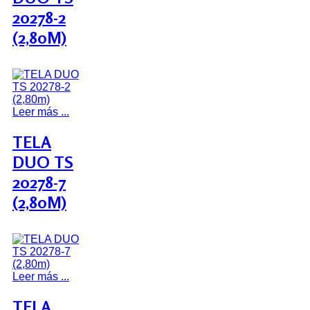
20278-2
(2,80M)
Leer más ...
TELA
DUO TS
20278-7
(2,80M)
Leer más ...
TELA