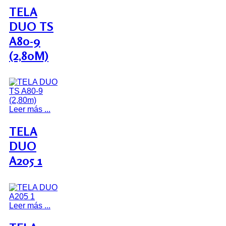
TELA
DUO TS
A80-9
(2,80M)
Leer más ...
TELA
DUO
A205 1
Leer más ...