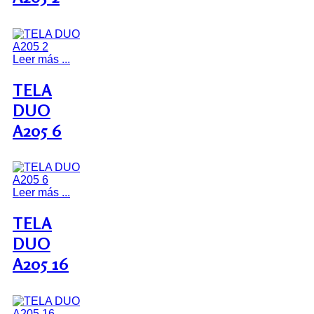
Leer más ...
TELA
DUO
A205 6
Leer más ...
TELA
DUO
A205 16