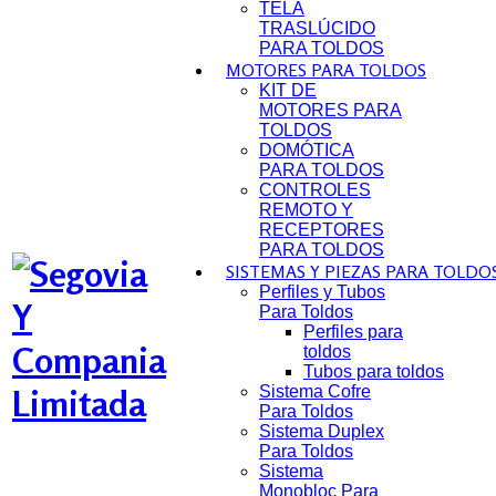
TELA
TRASLÚCIDO
PARA TOLDOS
MOTORES PARA TOLDOS
KIT DE
MOTORES PARA
TOLDOS
DOMÓTICA
PARA TOLDOS
CONTROLES
REMOTO Y
RECEPTORES
PARA TOLDOS
SISTEMAS Y PIEZAS PARA TOLDO
Perfiles y Tubos
Para Toldos
Perfiles para
toldos
Tubos para toldos
Sistema Cofre
Para Toldos
Sistema Duplex
Para Toldos
Sistema
Monobloc Para