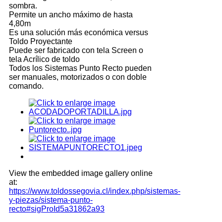
sombra.
Permite un ancho máximo de hasta
4,80m
Es una solución más económica versus
Toldo Proyectante
Puede ser fabricado con tela Screen o
tela Acrílico de toldo
Todos los Sistemas Punto Recto pueden
ser manuales, motorizados o con doble
comando.
View the embedded image gallery online
at:
https://www.toldossegovia.cl/index.php/sistemas-
y-piezas/sistema-punto-
recto#sigProId5a31862a93