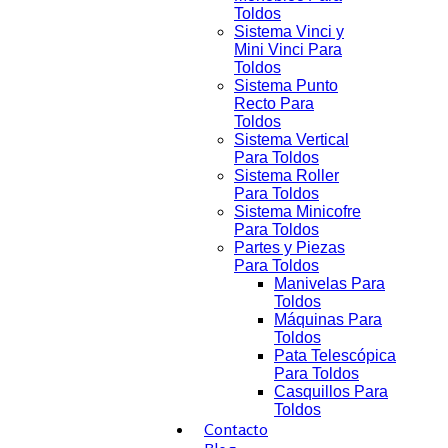
Toldos
Sistema Vinci y
Mini Vinci Para
Toldos
Sistema Punto
Recto Para
Toldos
Sistema Vertical
Para Toldos
Sistema Roller
Para Toldos
Sistema Minicofre
Para Toldos
Partes y Piezas
Para Toldos
Manivelas Para
Toldos
Máquinas Para
Toldos
Pata Telescópica
Para Toldos
Casquillos Para
Toldos
Contacto