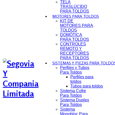
TELA
TRASLÚCIDO
PARA TOLDOS
MOTORES PARA TOLDOS
KIT DE
MOTORES PARA
TOLDOS
DOMÓTICA
PARA TOLDOS
CONTROLES
REMOTO Y
RECEPTORES
PARA TOLDOS
SISTEMAS Y PIEZAS PARA TOLDO
Perfiles y Tubos
Para Toldos
Perfiles para
toldos
Tubos para toldos
Sistema Cofre
Para Toldos
Sistema Duplex
Para Toldos
Sistema
Monobloc Para