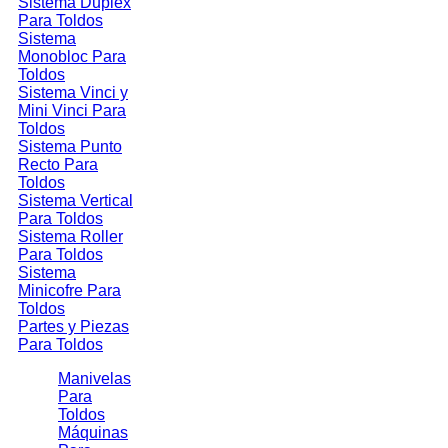
Sistema Duplex
Para Toldos
Sistema
Monobloc Para
Toldos
Sistema Vinci y
Mini Vinci Para
Toldos
Sistema Punto
Recto Para
Toldos
Sistema Vertical
Para Toldos
Sistema Roller
Para Toldos
Sistema
Minicofre Para
Toldos
Partes y Piezas
Para Toldos
Manivelas
Para
Toldos
Máquinas