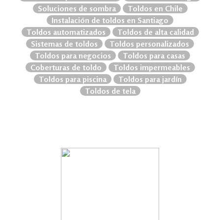
Soluciones de sombra
Toldos en Chile
Instalación de toldos en Santiago
Toldos automatizados
Toldos de alta calidad
Sistemas de toldos
Toldos personalizados
Toldos para negocios
Toldos para casas
Coberturas de toldo
Toldos impermeables
Toldos para piscina
Toldos para jardín
Toldos de tela