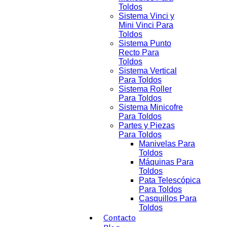
Toldos
Sistema Vinci y
Mini Vinci Para
Toldos
Sistema Punto
Recto Para
Toldos
Sistema Vertical
Para Toldos
Sistema Roller
Para Toldos
Sistema Minicofre
Para Toldos
Partes y Piezas
Para Toldos
Manivelas Para
Toldos
Máquinas Para
Toldos
Pata Telescópica
Para Toldos
Casquillos Para
Toldos
Contacto