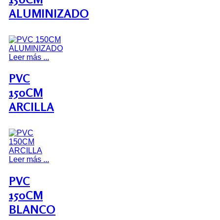
ALUMINIZADO
Leer más ...
PVC
150CM
ARCILLA
Leer más ...
PVC
150CM
BLANCO