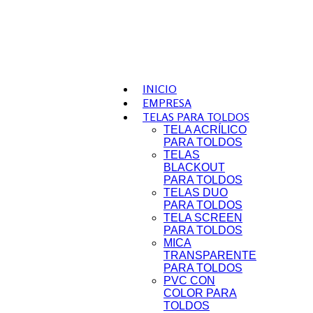
INICIO
EMPRESA
TELAS PARA TOLDOS
TELA ACRÍLICO
PARA TOLDOS
TELAS
BLACKOUT
PARA TOLDOS
TELAS DUO
PARA TOLDOS
TELA SCREEN
PARA TOLDOS
MICA
TRANSPARENTE
PARA TOLDOS
PVC CON
COLOR PARA
TOLDOS