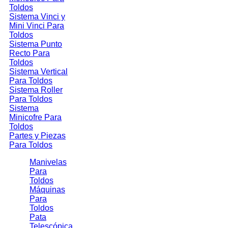
Toldos
Sistema Vinci y
Mini Vinci Para
Toldos
Sistema Punto
Recto Para
Toldos
Sistema Vertical
Para Toldos
Sistema Roller
Para Toldos
Sistema
Minicofre Para
Toldos
Partes y Piezas
Para Toldos
Manivelas
Para
Toldos
Máquinas
Para
Toldos
Pata
Telescópica