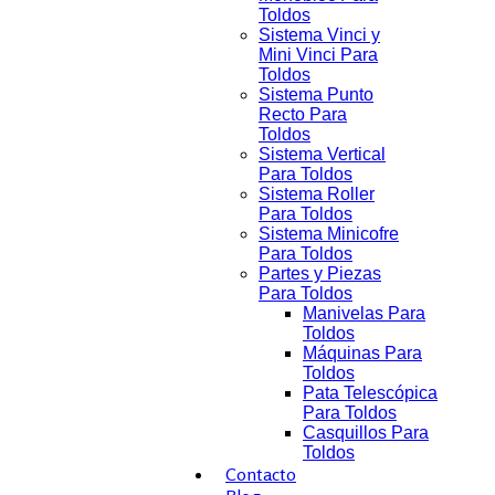
Toldos
Sistema Vinci y
Mini Vinci Para
Toldos
Sistema Punto
Recto Para
Toldos
Sistema Vertical
Para Toldos
Sistema Roller
Para Toldos
Sistema Minicofre
Para Toldos
Partes y Piezas
Para Toldos
Manivelas Para
Toldos
Máquinas Para
Toldos
Pata Telescópica
Para Toldos
Casquillos Para
Toldos
Contacto