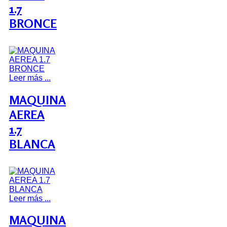
1.7
BRONCE
Leer más ...
MAQUINA
AEREA
1.7
BLANCA
Leer más ...
MAQUINA