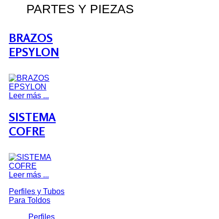
PARTES Y PIEZAS
BRAZOS
EPSYLON
Leer más ...
SISTEMA
COFRE
Leer más ...
Perfiles y Tubos
Para Toldos
Perfiles