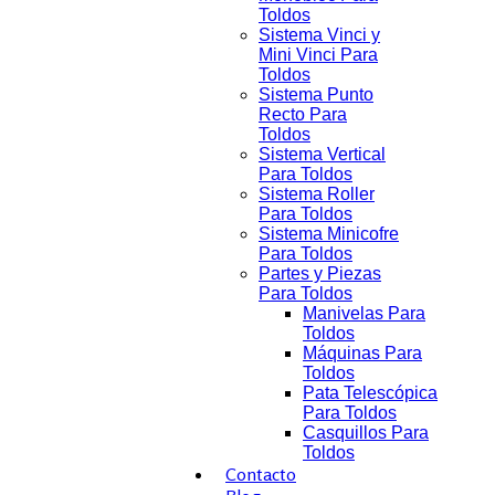
Toldos
Sistema Vinci y
Mini Vinci Para
Toldos
Sistema Punto
Recto Para
Toldos
Sistema Vertical
Para Toldos
Sistema Roller
Para Toldos
Sistema Minicofre
Para Toldos
Partes y Piezas
Para Toldos
Manivelas Para
Toldos
Máquinas Para
Toldos
Pata Telescópica
Para Toldos
Casquillos Para
Toldos
Contacto