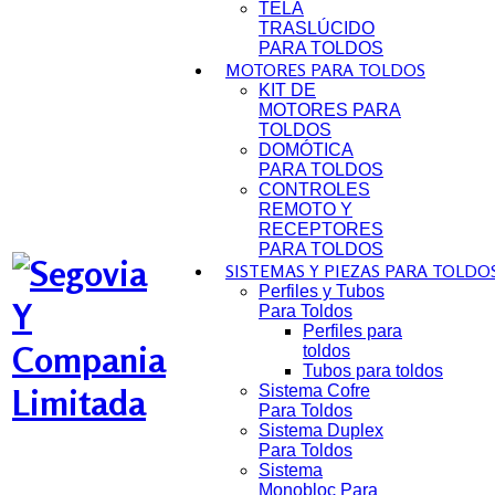
TELA
TRASLÚCIDO
PARA TOLDOS
MOTORES PARA TOLDOS
KIT DE
MOTORES PARA
TOLDOS
DOMÓTICA
PARA TOLDOS
CONTROLES
REMOTO Y
RECEPTORES
PARA TOLDOS
SISTEMAS Y PIEZAS PARA TOLDO
Perfiles y Tubos
Para Toldos
Perfiles para
toldos
Tubos para toldos
Sistema Cofre
Para Toldos
Sistema Duplex
Para Toldos
Sistema
Monobloc Para