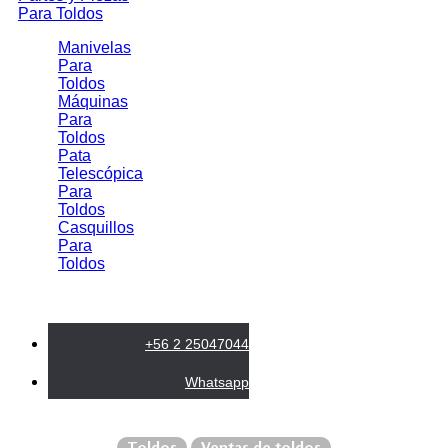
Para Toldos
Manivelas
Para
Toldos
Máquinas
Para
Toldos
Pata
Telescópica
Para
Toldos
Casquillos
Para
Toldos
+56 2 25047044
Whatsapp
Toldos
Ventas de toldos