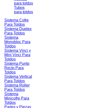
para toldos
Tubos
para toldos
Sistema Cofre
Para Toldos
Sistema Duplex
Para Toldos
Sistema
Monobloc Para
Toldos
Sistema Vinci y
Mini Vinci Para
Toldos
Sistema Punto
Recto Para
Toldos
Sistema Vertical
Para Toldos
Sistema Roller
Para Toldos
Sistema
Minicofre Para
Toldos
Partes y Piezas