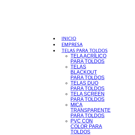
INICIO
EMPRESA
TELAS PARA TOLDOS
TELA ACRÍLICO
PARA TOLDOS
TELAS
BLACKOUT
PARA TOLDOS
TELAS DUO
PARA TOLDOS
TELA SCREEN
PARA TOLDOS
MICA
TRANSPARENTE
PARA TOLDOS
PVC CON
COLOR PARA
TOLDOS