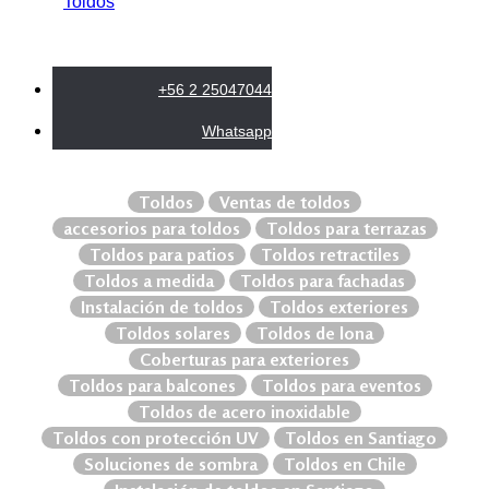
Toldos
+56 2 25047044
Whatsapp
Toldos
Ventas de toldos
accesorios para toldos
Toldos para terrazas
Toldos para patios
Toldos retractiles
Toldos a medida
Toldos para fachadas
Instalación de toldos
Toldos exteriores
Toldos solares
Toldos de lona
Coberturas para exteriores
Toldos para balcones
Toldos para eventos
Toldos de acero inoxidable
Toldos con protección UV
Toldos en Santiago
Soluciones de sombra
Toldos en Chile