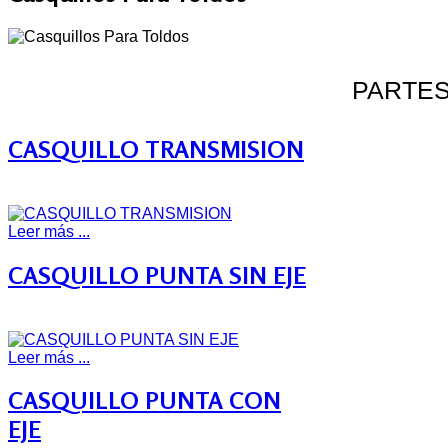
PARTES
CASQUILLO TRANSMISION
Leer más ...
CASQUILLO PUNTA SIN EJE
Leer más ...
CASQUILLO PUNTA CON
EJE