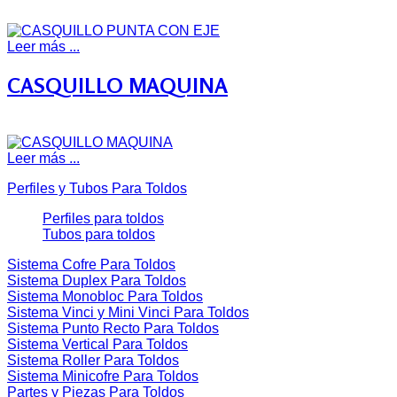
Leer más ...
CASQUILLO MAQUINA
Leer más ...
Perfiles y Tubos Para Toldos
Perfiles para toldos
Tubos para toldos
Sistema Cofre Para Toldos
Sistema Duplex Para Toldos
Sistema Monobloc Para Toldos
Sistema Vinci y Mini Vinci Para Toldos
Sistema Punto Recto Para Toldos
Sistema Vertical Para Toldos
Sistema Roller Para Toldos
Sistema Minicofre Para Toldos
Partes y Piezas Para Toldos