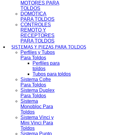
MOTORES PARA
TOLDOS
DOMÓTICA
PARA TOLDOS
CONTROLES
REMOTO Y
RECEPTORES
PARA TOLDOS
SISTEMAS Y PIEZAS PARA TOLDOS
Perfiles y Tubos
Para Toldos
Perfiles para
toldos
Tubos para toldos
Sistema Cofre
Para Toldos
Sistema Duplex
Para Toldos
Sistema
Monobloc Para
Toldos
Sistema Vinci y
Mini Vinci Para
Toldos
Sistema Punto