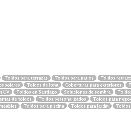
Toldos para terrazas
Toldos para patios
Toldos retract
s solares
Toldos de lona
Coberturas para exteriores
T
n UV
Toldos en Santiago
Soluciones de sombra
Toldos
temas de toldos
Toldos personalizados
Toldos para nego
meables
Toldos para piscina
Toldos para jardín
Toldos 