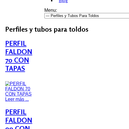
Blog
Menu:
Perfiles y tubos para toldos
PERFIL
FALDON
70 CON
TAPAS
Leer más ...
PERFIL
FALDON
90 CON