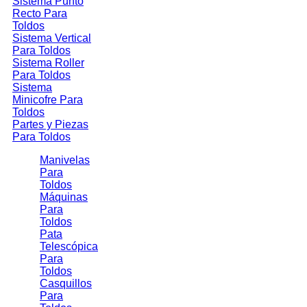
Sistema Punto
Recto Para
Toldos
Sistema Vertical
Para Toldos
Sistema Roller
Para Toldos
Sistema
Minicofre Para
Toldos
Partes y Piezas
Para Toldos
Manivelas
Para
Toldos
Máquinas
Para
Toldos
Pata
Telescópica
Para
Toldos
Casquillos
Para