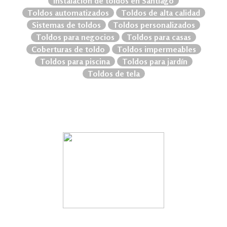
Instalación de toldos en Santiago
Toldos automatizados
Toldos de alta calidad
Sistemas de toldos
Toldos personalizados
Toldos para negocios
Toldos para casas
Coberturas de toldo
Toldos impermeables
Toldos para piscina
Toldos para jardín
Toldos de tela
2020 SEGOVIA Y COMPAÑIA LIMITADA