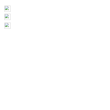
+562 2504 7044
contacto@toldossegovia.cl
Av. departamental 1543, la florida, región
metropolitana, Chile
WWW.SEGOVIA.CL
UBICACIÓN