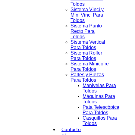
Toldos
Sistema Vinci y
Mini Vinci Para
Toldos
Sistema Punto
Recto Para
Toldos
Sistema Vertical
Para Toldos
Sistema Roller
Para Toldos
Sistema Minicofre
Para Toldos
Partes y Piezas
Para Toldos
Manivelas Para
Toldos
Máquinas Para
Toldos
Pata Telescópica
Para Toldos
Casquillos Para
Toldos
Contacto