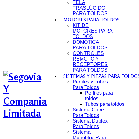
TELA
TRASLÚCIDO
PARA TOLDOS
MOTORES PARA TOLDOS
KIT DE
MOTORES PARA
TOLDOS
DOMÓTICA
PARA TOLDOS
CONTROLES
REMOTO Y
RECEPTORES
PARA TOLDOS
SISTEMAS Y PIEZAS PARA TOLDO
Perfiles y Tubos
Para Toldos
Perfiles para
toldos
Tubos para toldos
Sistema Cofre
Para Toldos
Sistema Duplex
Para Toldos
Sistema
Monobloc Para