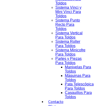
Toldos
Sistema Vinci y
Mini Vinci Para
Toldos
Sistema Punto
Recto Para
Toldos
Sistema Vertical
Para Toldos
Sistema Roller
Para Toldos
Sistema Minicofre
Para Toldos
Partes y Piezas
Para Toldos
Manivelas Para
Toldos
Máquinas Para
Toldos
Pata Telescópica
Para Toldos
Casquillos Para
Toldos
Contacto