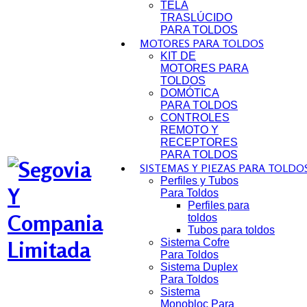
TELA
TRASLÚCIDO
PARA TOLDOS
MOTORES PARA TOLDOS
KIT DE
MOTORES PARA
TOLDOS
DOMÓTICA
PARA TOLDOS
CONTROLES
REMOTO Y
RECEPTORES
PARA TOLDOS
SISTEMAS Y PIEZAS PARA TOLDO
Perfiles y Tubos
Para Toldos
Perfiles para
toldos
Tubos para toldos
Sistema Cofre
Para Toldos
Sistema Duplex
Para Toldos
Sistema
Monobloc Para