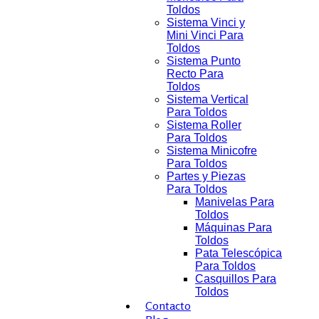
Toldos
Sistema Vinci y
Mini Vinci Para
Toldos
Sistema Punto
Recto Para
Toldos
Sistema Vertical
Para Toldos
Sistema Roller
Para Toldos
Sistema Minicofre
Para Toldos
Partes y Piezas
Para Toldos
Manivelas Para
Toldos
Máquinas Para
Toldos
Pata Telescópica
Para Toldos
Casquillos Para
Toldos
Contacto