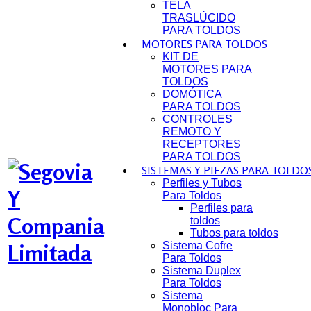
TELA
TRASLÚCIDO
PARA TOLDOS
MOTORES PARA TOLDOS
KIT DE
MOTORES PARA
TOLDOS
DOMÓTICA
PARA TOLDOS
CONTROLES
REMOTO Y
RECEPTORES
PARA TOLDOS
SISTEMAS Y PIEZAS PARA TOLDO
Perfiles y Tubos
Para Toldos
Perfiles para
toldos
Tubos para toldos
Sistema Cofre
Para Toldos
Sistema Duplex
Para Toldos
Sistema
Monobloc Para