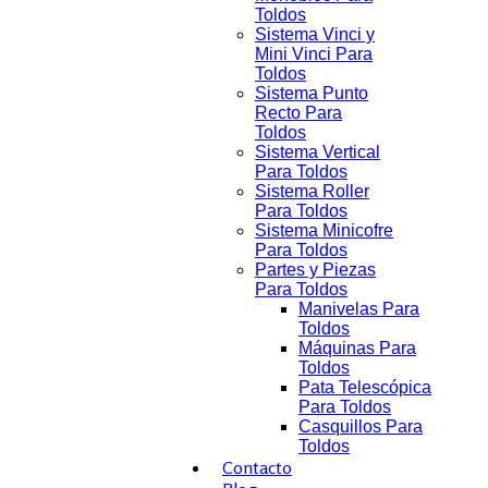
Toldos
Sistema Vinci y
Mini Vinci Para
Toldos
Sistema Punto
Recto Para
Toldos
Sistema Vertical
Para Toldos
Sistema Roller
Para Toldos
Sistema Minicofre
Para Toldos
Partes y Piezas
Para Toldos
Manivelas Para
Toldos
Máquinas Para
Toldos
Pata Telescópica
Para Toldos
Casquillos Para
Toldos
Contacto