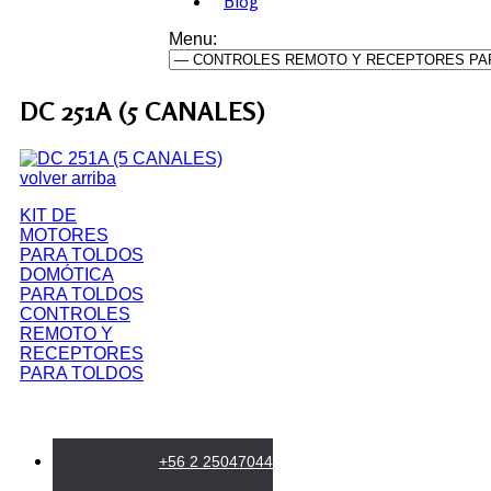
Blog
Menu:
DC 251A (5 CANALES)
volver arriba
KIT DE
MOTORES
PARA TOLDOS
DOMÓTICA
PARA TOLDOS
CONTROLES
REMOTO Y
RECEPTORES
PARA TOLDOS
+56 2 25047044