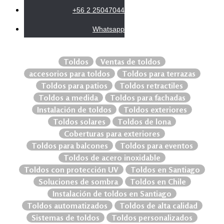
+56 2 25047044
Whatsapp
Toldos
Ventas de toldos
accesorios para toldos
Toldos para terrazas
Toldos para patios
Toldos retractiles
Toldos a medida
Toldos para fachadas
Instalación de toldos
Toldos exteriores
Toldos solares
Toldos de lona
Coberturas para exteriores
Toldos para balcones
Toldos para eventos
Toldos de acero inoxidable
Toldos con protección UV
Toldos en Santiago
Soluciones de sombra
Toldos en Chile
Instalación de toldos en Santiago
Toldos automatizados
Toldos de alta calidad
Sistemas de toldos
Toldos personalizados