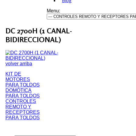
Blog
Menu:
DC 2700H (1 CANAL-
BIDIRECCIONAL)
volver arriba
KIT DE
MOTORES
PARA TOLDOS
DOMÓTICA
PARA TOLDOS
CONTROLES
REMOTO Y
RECEPTORES
PARA TOLDOS