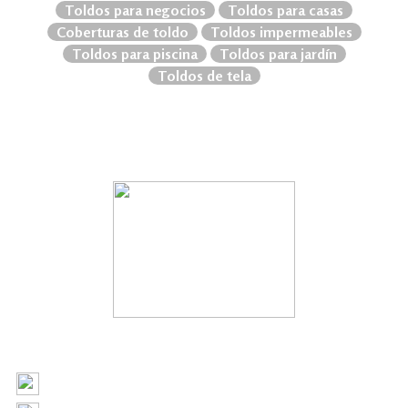
Toldos para negocios
Toldos para casas
Coberturas de toldo
Toldos impermeables
Toldos para piscina
Toldos para jardín
Toldos de tela
2020 SEGOVIA Y COMPAÑIA LIMITADA
+562 2504 7044