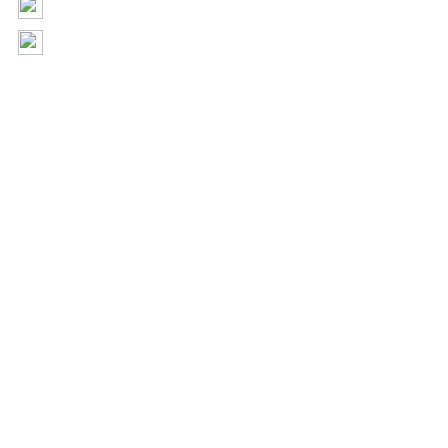
contacto@toldossegovia.cl
Av. departamental 1543, la florida, región
metropolitana, Chile
WWW.SEGOVIA.CL
UBICACIÓN