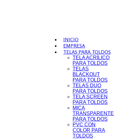
INICIO
EMPRESA
TELAS PARA TOLDOS
TELA ACRÍLICO
PARA TOLDOS
TELAS
BLACKOUT
PARA TOLDOS
TELAS DUO
PARA TOLDOS
TELA SCREEN
PARA TOLDOS
MICA
TRANSPARENTE
PARA TOLDOS
PVC CON
COLOR PARA
TOLDOS