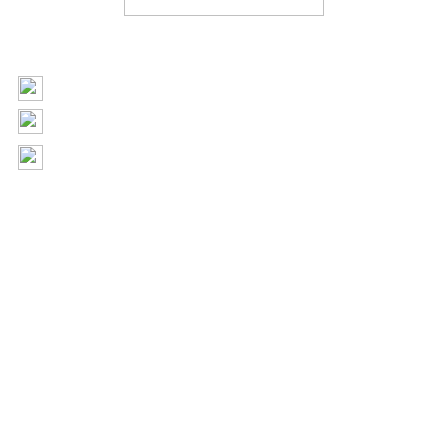
2020 SEGOVIA Y COMPAÑIA LIMITADA
+562 2504 7044
contacto@toldossegovia.cl
Av. departamental 1543, la florida, región
metropolitana, Chile
WWW.SEGOVIA.CL
UBICACIÓN