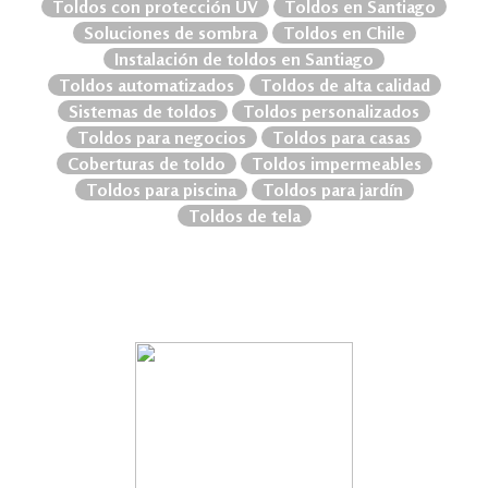
Toldos con protección UV
Toldos en Santiago
Soluciones de sombra
Toldos en Chile
Instalación de toldos en Santiago
Toldos automatizados
Toldos de alta calidad
Sistemas de toldos
Toldos personalizados
Toldos para negocios
Toldos para casas
Coberturas de toldo
Toldos impermeables
Toldos para piscina
Toldos para jardín
Toldos de tela