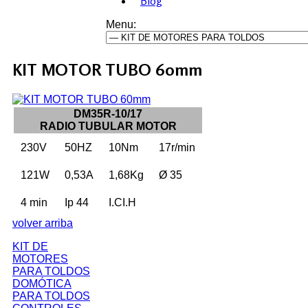
Blog
Menu:
KIT MOTOR TUBO 60mm
DM35R-10/17
RADIO TUBULAR MOTOR
230V
50HZ
10Nm
17r/min
121W
0,53A
1,68Kg
Ø 35
4 min
Ip 44
I.CI.H
volver arriba
KIT DE
MOTORES
PARA TOLDOS
DOMÓTICA
PARA TOLDOS