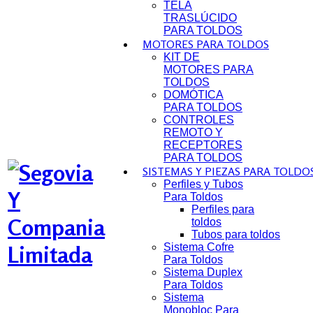
TELA
TRASLÚCIDO
PARA TOLDOS
MOTORES PARA TOLDOS
KIT DE
MOTORES PARA
TOLDOS
DOMÓTICA
PARA TOLDOS
CONTROLES
REMOTO Y
RECEPTORES
PARA TOLDOS
SISTEMAS Y PIEZAS PARA TOLDO
Perfiles y Tubos
Para Toldos
Perfiles para
toldos
Tubos para toldos
Sistema Cofre
Para Toldos
Sistema Duplex
Para Toldos
Sistema
Monobloc Para