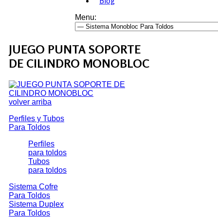
Blog
Menu:
JUEGO PUNTA SOPORTE
DE CILINDRO MONOBLOC
volver arriba
Perfiles y Tubos
Para Toldos
Perfiles
para toldos
Tubos
para toldos
Sistema Cofre
Para Toldos
Sistema Duplex
Para Toldos