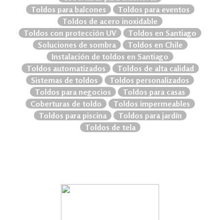
Toldos para balcones
Toldos para eventos
Toldos de acero inoxidable
Toldos con protección UV
Toldos en Santiago
Soluciones de sombra
Toldos en Chile
Instalación de toldos en Santiago
Toldos automatizados
Toldos de alta calidad
Sistemas de toldos
Toldos personalizados
Toldos para negocios
Toldos para casas
Coberturas de toldo
Toldos impermeables
Toldos para piscina
Toldos para jardín
Toldos de tela