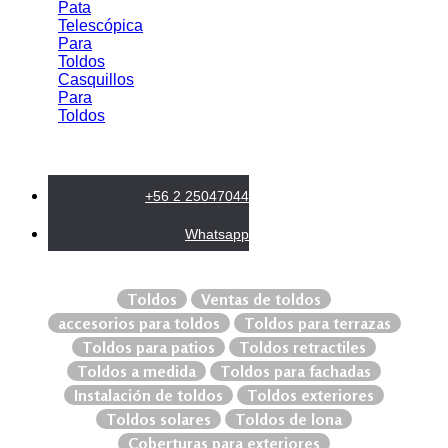
Pata
Telescópica
Para
Toldos
Casquillos
Para
Toldos
+56 2 25047044
Whatsapp
Toldos
Ventas de toldos
accesorios para toldos
Toldos para terrazas
Toldos para patios
Toldos retractiles
Toldos a medida
Toldos para fachadas
Instalación de toldos
Toldos exteriores
Toldos solares
Toldos de lona
Coberturas para exteriores